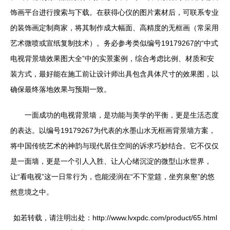
饰画平台进行搜索与下载。在获得心仪的图片素材后，可联系专业
的装饰画定制商家，将其制作成大幅面、高精度的无框画（常采用
艺术微喷或宣纸复制技术）。务必参考类似编号19179267的“中式
电视背景墙效果图大全”中的实景案例，综合考虑比例、材质和安
装方式，最好能在施工前让设计师出具包含具体尺寸的效果图，以
确保最终落地效果与预期一致。
一面成功的电视背景墙，是功能与美学的平衡，更是生活态度
的表达。以编号19179267为代表的水墨山水无框画背景墙方案，
将中国传统艺术的神韵与现代居住空间的诉求巧妙结合。它不仅仅
是一面墙，更是一个引人入胜、让人心绪沉淀的微型山水世界，
让“看电视”这一日常行为，也能浸润在“不下堂筵，坐穷泉壑”的悠
然意境之中。
如若转载，请注明出处：http://www.lvxpdc.com/product/65.html