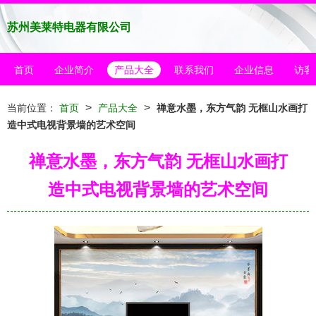
苏州美莱特电器有限公司
首页
企业简介
产品大全
联系我们
企业信息
访客
>
>
当前位置：
首页
产品大全
禅意水墨，东方气韵 无框山水画打
造中式电视背景墙的艺术空间
禅意水墨，东方气韵 无框山水画打
造中式电视背景墙的艺术空间