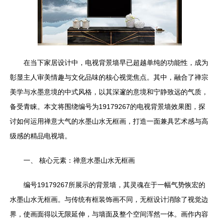
在当下家居设计中，电视背景墙早已超越单纯的功能性，成为
彰显主人审美情趣与文化品味的核心视觉焦点。其中，融合了禅宗
美学与水墨意境的中式风格，以其深邃的意境和宁静致远的气质，
备受青睐。本文将围绕编号为19179267的电视背景墙效果图，探
讨如何运用禅意大气的水墨山水无框画，打造一面兼具艺术感与高
级感的精品电视墙。
一、 核心元素：禅意水墨山水无框画
编号19179267所展示的背景墙，其灵魂在于一幅气势恢宏的
水墨山水无框画。与传统有框装饰画不同，无框设计消除了视觉边
界，使画面得以无限延伸，与墙面及整个空间浑然一体。画作内容