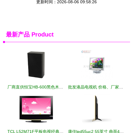
更新时间：2026-08-06 09:58:26
最新产品
Product
厂商直供恒宝HB-600黑色木质壁挂音箱解析 5-10W功率适配长方形居家商用电声方案
批发液晶电视机 价格、厂家与采购指南
TCL L52M71F平板电视经典设计赏析 视觉与性能的和谐统一
康佳led55uc2 55英寸 曲面4k hdr 双64位18核智能电视平板电视产品图片4