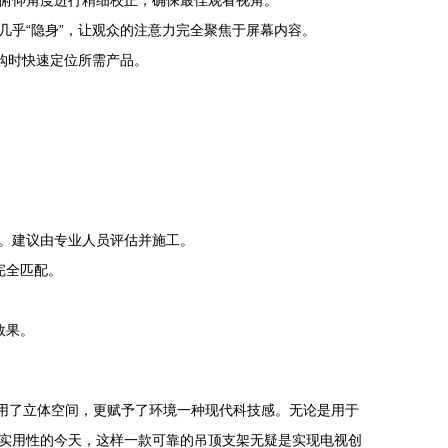
俯仰角度进行精细校正，确保最佳观看视角。
乎“隐身”，让观众的注意力完全聚焦于屏幕内容。
购时快速定位所需产品。
。建议由专业人员评估并施工。
完全匹配。
效果。
高效利用了立体空间，更赋予了环境一种现代科技感。无论是用于
实用性的今天，这样一款可靠的吊顶支架无疑是实现电视创