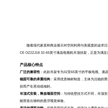
随着现代家居和商业展示对空间利用与美观度的追求日
CE OZ2ZJ18 32-65英寸液晶电视机吊顶挂架，正
产品核心特点
广泛的兼容性
：此款吊架专为32至65英寸的平板电视、
稳固可靠的承重结构
：采用优质钢材制造，主体为沉稳的黑
挂而产生晃动或倾斜。
吊顶式安装，释放墙面空间
：与传统壁挂方式不同，吊顶安
能营造出独特的悬浮视觉体验。