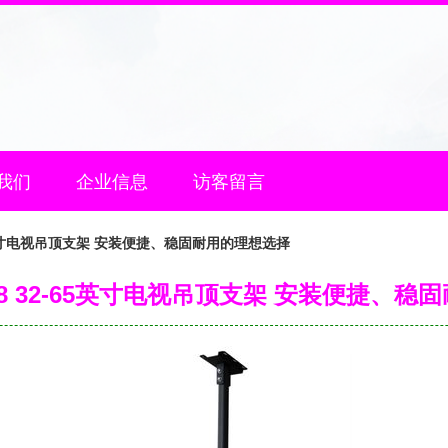
我们
企业信息
访客留言
2-65英寸电视吊顶支架 安装便捷、稳固耐用的理想选择
2ZJ18 32-65英寸电视吊顶支架 安装便捷、