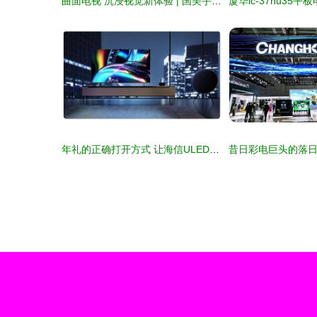
曲面电视 沉浸视觉新体验 | 国美手机版报价与全解析
年礼的正确打开方式 让海信ULED电视为团圆时刻添彩