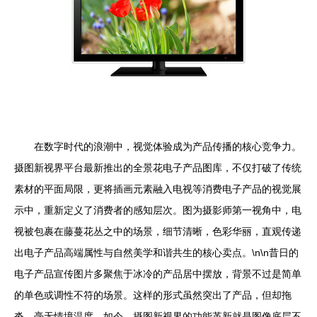
在数字时代的浪潮中，视觉体验成为产品传播的核心竞争力。
摄图新视界平台最新推出的全景花电子产品图库，不仅打破了传统
素材的平面局限，更将插画元素融入电视等消费电子产品的视觉展
示中，重新定义了消费者的感知层次。图为摄影师第一视角中，电
视被包裹在藤蔓花丛之中的场景，细节清晰，色彩华丽，直观传递
出电子产品高端属性与自然美学和谐共生的核心卖点。\n\n昔日的
电子产品宣传图片多聚焦于冰冷的产品居中摆放，背景不过是简单
的单色或调性不符的场景。这样的形式虽然突出了产品，但却拖
沓、毫无情境温度。如今，摄图新视界的功能革新就是图像底层不