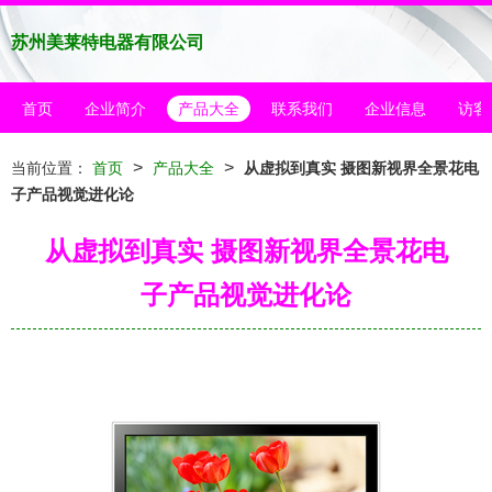
苏州美莱特电器有限公司
首页
企业简介
产品大全
联系我们
企业信息
访客
>
>
当前位置：
首页
产品大全
从虚拟到真实 摄图新视界全景花电
子产品视觉进化论
从虚拟到真实 摄图新视界全景花电
子产品视觉进化论