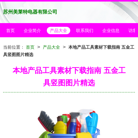
苏州美莱特电器有限公司
首页
企业简介
产品大全
联系我们
企业信息
访客
>
>
当前位置：
首页
产品大全
本地产品工具素材下载指南 五金工
具竖图图片精选
本地产品工具素材下载指南 五金工
具竖图图片精选