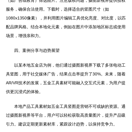
（如广告或教育）筛选图片。注意版权问题，摄图新视界提供授权
服务，确保合法使用。下载时，选择适合的竖图尺寸（如
1080x1350像素），并利用图片编辑工具优化亮度、对比度，以匹
配品牌风格。结合本地化元素，例如在图片中添加地区标志或使用
场景，增强亲和力。
四、案例分享与趋势展望
以某本地五金店为例，他们通过摄图新视界下载了多张电动工
具竖图，用于社交媒体广告，结果点击率提升了30%。未来，随着
AR/VR技术的发展，五金工具素材可能融入交互式元素，为用户提
供更沉浸式的体验。
本地产品工具素材如五金工具竖图是营销不可或缺的资源。通
过摄图新视界等平台，用户可以轻松获取高质量图片，提升产品吸
引力。建议定期更新素材库，紧跟设计趋势，以保持竞争力。