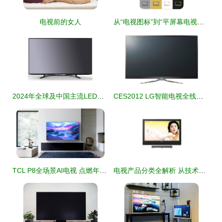
电视前的女人
从“电视图标”到“平屏幕电视符号” 电子视觉媒介的演进缩影
2024年全球及中国主流LED电视品牌综合实力排行榜
CES2012 LG智能电视全线标配隐形边框，引领沉浸式视觉新体验
TCL P8全场景AI电视 点燃年轻狂欢，身临其境尽享球场热浪
电视产品分类全解析 从技术到功能，如何选择最适合你的那一款？