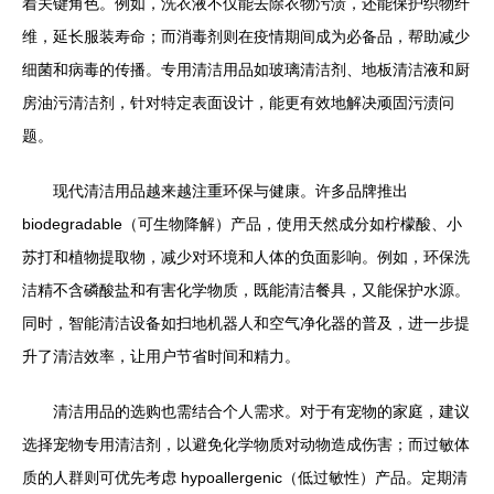
着关键角色。例如，洗衣液不仅能去除衣物污渍，还能保护织物纤
维，延长服装寿命；而消毒剂则在疫情期间成为必备品，帮助减少
细菌和病毒的传播。专用清洁用品如玻璃清洁剂、地板清洁液和厨
房油污清洁剂，针对特定表面设计，能更有效地解决顽固污渍问
题。
现代清洁用品越来越注重环保与健康。许多品牌推出
biodegradable（可生物降解）产品，使用天然成分如柠檬酸、小
苏打和植物提取物，减少对环境和人体的负面影响。例如，环保洗
洁精不含磷酸盐和有害化学物质，既能清洁餐具，又能保护水源。
同时，智能清洁设备如扫地机器人和空气净化器的普及，进一步提
升了清洁效率，让用户节省时间和精力。
清洁用品的选购也需结合个人需求。对于有宠物的家庭，建议
选择宠物专用清洁剂，以避免化学物质对动物造成伤害；而过敏体
质的人群则可优先考虑 hypoallergenic（低过敏性）产品。定期清