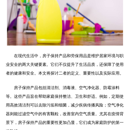
在现代生活中，房子保持产品和劳保用品是维护居家环境与职
业安全的两大关键要素。它们不仅提升了生活品质，还保障了使用
者的健康和安全。本文将探讨二者的定义、重要性以及实际应用。
房子保持产品包括清洁剂、消毒液、空气净化器、防霉涂料
等。这些产品旨在帮助家庭保持整洁、卫生和舒适。例如，定期使
用高效清洁剂可以去除污垢和细菌，减少疾病传播风险；空气净化
器则能过滤空气中的有害颗粒，改善室内空气质量。尤其在疫情背
景下，房子保持产品的重要性更加凸显，它们成为家庭防护的第一