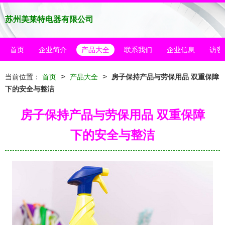
苏州美莱特电器有限公司
首页
企业简介
产品大全
联系我们
企业信息
访客
>
>
当前位置：
首页
产品大全
房子保持产品与劳保用品 双重保障
下的安全与整洁
房子保持产品与劳保用品 双重保障
下的安全与整洁