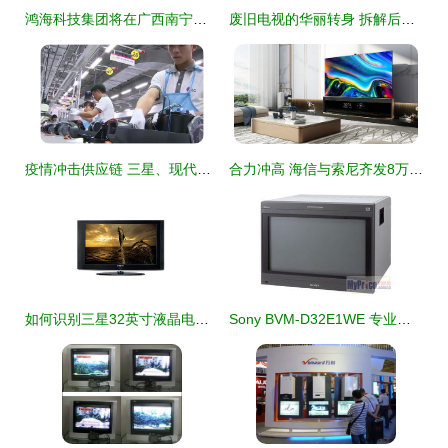
鸿海科技集团将在广西南宁打造大型IT产业园，进一步拓展电视等电子产品产能
废旧电视的华丽转身 拆解后的多元用途与环保价值
疫情冲击供应链 三星、现代等韩企在印度越南面临严峻挑战
合力冲高 海信与索尼齐发8万元级8K电视，开启超高清时代新篇章
如何识别三星32英寸液晶电视的具体型号
Sony BVM-D32E1WE 专业监视器在安防监控领域的应用与总览