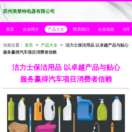
苏州美莱特电器有限公司
首页
企业简介
产品大全
联系我们
企业信息
访客
>
>
当前位置：
首页
产品大全
洁力士保洁用品 以卓越产品与贴心
服务赢得汽车项目消费者信赖
洁力士保洁用品 以卓越产品与贴心
服务赢得汽车项目消费者信赖