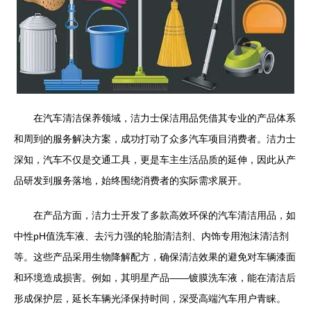
在汽车清洁保养领域，洁力士保洁用品凭借其专业的产品体系
和周到的服务解决方案，成功打动了众多汽车项目消费者。洁力士
深知，汽车不仅是交通工具，更是车主生活品质的延伸，因此从产
品研发到服务落地，始终围绕消费者的实际需求展开。
在产品方面，洁力士开发了多款高效环保的汽车清洁用品，如
中性pH值洗车液、去污力强的轮胎清洁剂、内饰专用泡沫清洁剂
等。这些产品采用生物降解配方，确保清洁效果的避免对车辆漆面
和环境造成损害。例如，其明星产品——镀膜洗车液，能在清洁后
形成保护层，延长车辆光泽保持时间，深受高端汽车用户青睐。