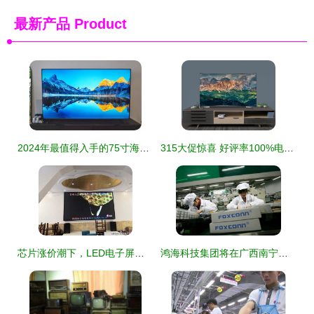
最新产品
Product
2024年最值得入手的75寸海信电视 这三款口碑爆棚，几乎零差评
315大促惊喜 好评率100%电视，下单立减不容错过
芯片涨价潮下，LED电子屏与电视厂家的应对策略与创新路径
鸿海科技集团将在广西南宁打造大型IT产业园，进一步拓展电视等电子产品产能